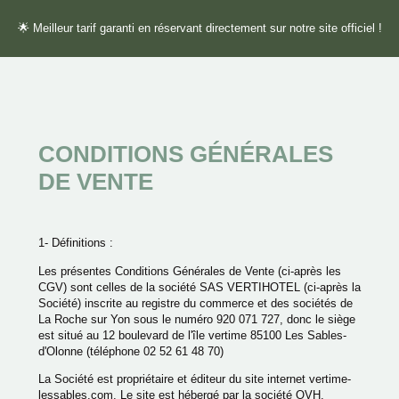
🌟 Meilleur tarif garanti en réservant directement sur notre site officiel !
CONDITIONS GÉNÉRALES
DE VENTE
1- Définitions :
Les présentes Conditions Générales de Vente (ci-après les
CGV) sont celles de la société SAS VERTIHOTEL (ci-après la
Société) inscrite au registre du commerce et des sociétés de
La Roche sur Yon sous le numéro 920 071 727, donc le siège
est situé au 12 boulevard de l'île vertime 85100 Les Sables-
d'Olonne (téléphone 02 52 61 48 70)
La Société est propriétaire et éditeur du site internet vertime-
lessables.com. Le site est hébergé par la société OVH,