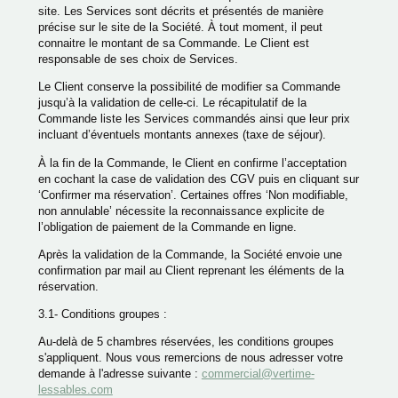
site. Les Services sont décrits et présentés de manière
précise sur le site de la Société. À tout moment, il peut
connaitre le montant de sa Commande. Le Client est
responsable de ses choix de Services.
Le Client conserve la possibilité de modifier sa Commande
jusqu’à la validation de celle-ci. Le récapitulatif de la
Commande liste les Services commandés ainsi que leur prix
incluant d’éventuels montants annexes (taxe de séjour).
À la fin de la Commande, le Client en confirme l’acceptation
en cochant la case de validation des CGV puis en cliquant sur
‘Confirmer ma réservation’. Certaines offres ‘Non modifiable,
non annulable’ nécessite la reconnaissance explicite de
l’obligation de paiement de la Commande en ligne.
Après la validation de la Commande, la Société envoie une
confirmation par mail au Client reprenant les éléments de la
réservation.
3.1- Conditions groupes :
Au-delà de 5 chambres réservées, les conditions groupes
s'appliquent. Nous vous remercions de nous adresser votre
demande à l'adresse suivante :
commercial@vertime-
lessables.com