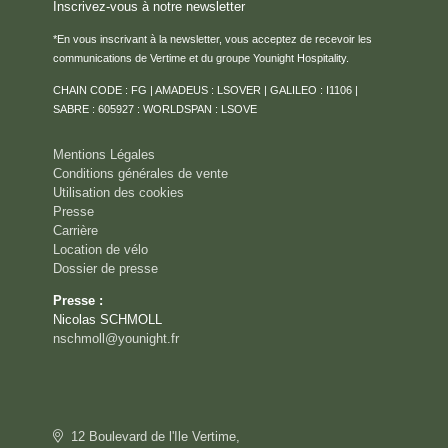
Inscrivez-vous à notre newsletter
*En vous inscrivant à la newsletter, vous acceptez de recevoir les
communications de Vertime et du groupe Younight Hospitality.
CHAIN CODE : FG | AMADEUS : LSOVER | GALILEO : I1106 |
SABRE : 605927 : WORLDSPAN : LSOVE
Mentions Légales
Conditions générales de vente
Utilisation des cookies
Presse
Carrière
Location de vélo
Dossier de presse
Presse :
Nicolas SCHMOLL
nschmoll@younight.fr
12 Boulevard de l'Ile Vertime,