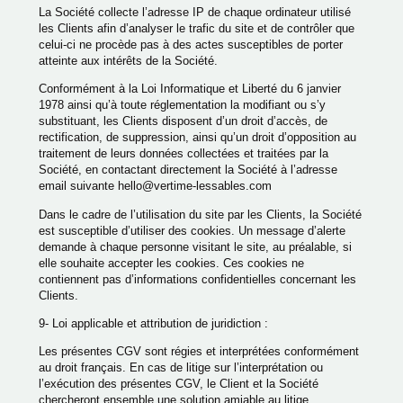
La Société collecte l’adresse IP de chaque ordinateur utilisé
les Clients afin d’analyser le trafic du site et de contrôler que
celui-ci ne procède pas à des actes susceptibles de porter
atteinte aux intérêts de la Société.
Conformément à la Loi Informatique et Liberté du 6 janvier
1978 ainsi qu’à toute réglementation la modifiant ou s’y
substituant, les Clients disposent d’un droit d’accès, de
rectification, de suppression, ainsi qu’un droit d’opposition au
traitement de leurs données collectées et traitées par la
Société, en contactant directement la Société à l’adresse
email suivante hello@vertime-lessables.com
Dans le cadre de l’utilisation du site par les Clients, la Société
est susceptible d’utiliser des cookies. Un message d’alerte
demande à chaque personne visitant le site, au préalable, si
elle souhaite accepter les cookies. Ces cookies ne
contiennent pas d’informations confidentielles concernant les
Clients.
9- Loi applicable et attribution de juridiction :
Les présentes CGV sont régies et interprétées conformément
au droit français. En cas de litige sur l’interprétation ou
l’exécution des présentes CGV, le Client et la Société
chercheront ensemble une solution amiable au litige.