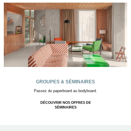
ACCUEIL
CHAMBRES & SUITES
SERVICES
RESTAURANT
ROOFTOP VENTURA
GROUPES & SÉMINAIRES
SÉMINAIRES & ÉVÉNEMENTS PRIVÉS
Passez du paperboard au bodyboard.
ÉVÉNEMENTS
ACTIVITÉS
DÉCOUVRIR NOS OFFRES DE
SÉMINAIRES
OFFRES
GALERIE
BLOG