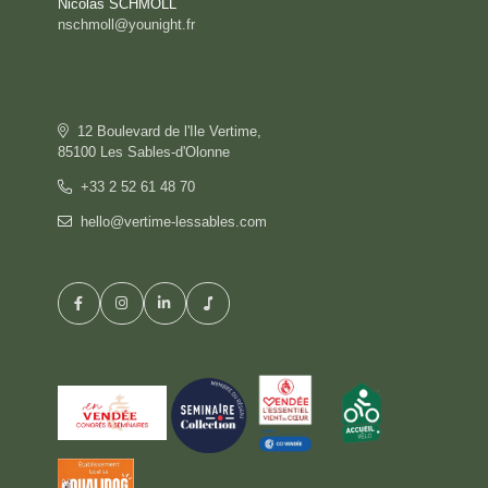
Nicolas SCHMOLL
nschmoll@younight.fr
12 Boulevard de l'Ile Vertime,
85100 Les Sables-d'Olonne
+33 2 52 61 48 70
hello@vertime-lessables.com