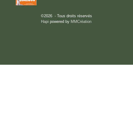
©2026 - Tous droits réservés
Hapi
powered by
MMCréation