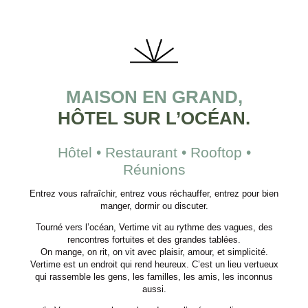
MAISON EN GRAND,
HÔTEL SUR L’OCÉAN.
Hôtel • Restaurant • Rooftop •
Réunions
Entrez vous rafraîchir, entrez vous réchauffer, entrez pour bien
manger, dormir ou discuter.
Tourné vers l’océan, Vertime vit au rythme des vagues, des
rencontres fortuites et des grandes tablées.
On mange, on rit, on vit avec plaisir, amour, et simplicité.
Vertime est un endroit qui rend heureux. C’est un lieu vertueux
qui rassemble les gens, les familles, les amis, les inconnus
aussi.