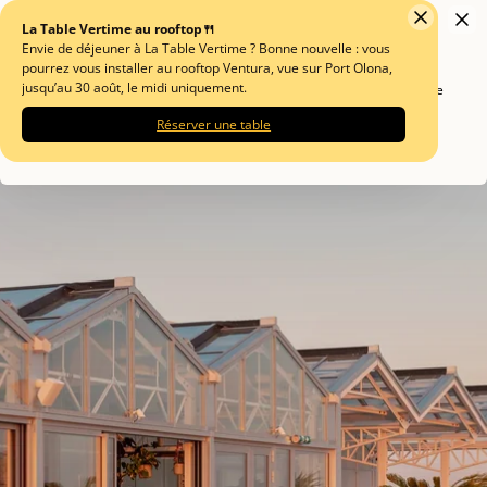
🌟 Meilleur tarif garanti en réservant directement sur notre site officiel !