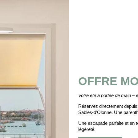
OFFRE MO
Votre été à portée de main – e
Réservez directement depuis v
Sables-d’Olonne. Une parenth
Une escapade parfaite et en t
légèreté.