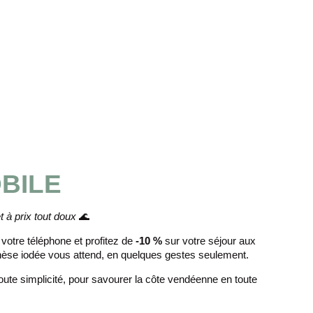
BILE
t à prix tout doux
🌊
otre téléphone et profitez de
-10 %
sur votre séjour aux
èse iodée vous attend, en quelques gestes seulement.
oute simplicité, pour savourer la côte vendéenne en toute