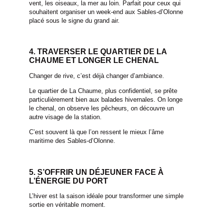
vent, les oiseaux, la mer au loin. Parfait pour ceux qui
souhaitent organiser un week-end aux Sables-d’Olonne
placé sous le signe du grand air.
4. TRAVERSER LE QUARTIER DE LA
CHAUME ET LONGER LE CHENAL
Changer de rive, c’est déjà changer d’ambiance.
Le quartier de La Chaume, plus confidentiel, se prête
particulièrement bien aux balades hivernales. On longe
le chenal, on observe les pêcheurs, on découvre un
autre visage de la station.
C’est souvent là que l’on ressent le mieux l’âme
maritime des Sables-d’Olonne.
5. S’OFFRIR UN DÉJEUNER FACE À
L’ÉNERGIE DU PORT
L’hiver est la saison idéale pour transformer une simple
sortie en véritable moment.