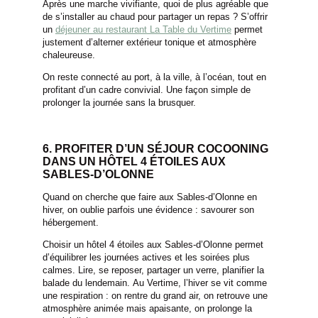
Après une marche vivifiante, quoi de plus agréable que
de s’installer au chaud pour partager un repas ? S’offrir
un
déjeuner au restaurant La Table du Vertime
permet
justement d’alterner extérieur tonique et atmosphère
chaleureuse.
On reste connecté au port, à la ville, à l’océan, tout en
profitant d’un cadre convivial. Une façon simple de
prolonger la journée sans la brusquer.
6. PROFITER D’UN SÉJOUR COCOONING
DANS UN HÔTEL 4 ÉTOILES AUX
SABLES-D’OLONNE
Quand on cherche que faire aux Sables-d’Olonne en
hiver, on oublie parfois une évidence : savourer son
hébergement.
Choisir un hôtel 4 étoiles aux Sables-d’Olonne permet
d’équilibrer les journées actives et les soirées plus
calmes. Lire, se reposer, partager un verre, planifier la
balade du lendemain. Au Vertime, l’hiver se vit comme
une respiration : on rentre du grand air, on retrouve une
atmosphère animée mais apaisante, on prolonge la