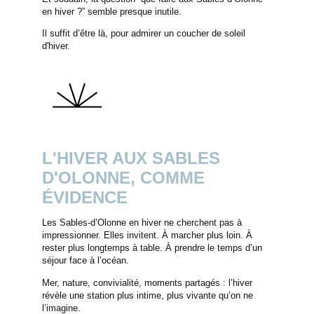
en hiver ?” semble presque inutile.
Il suffit d’être là, pour admirer un coucher de soleil
d'hiver.
L'HIVER AUX SABLES
D'OLONNE, COMME
ÉVIDENCE
Les Sables-d’Olonne en hiver ne cherchent pas à
impressionner. Elles invitent. À marcher plus loin. À
rester plus longtemps à table. À prendre le temps d’un
séjour face à l’océan.
Mer, nature, convivialité, moments partagés : l’hiver
révèle une station plus intime, plus vivante qu’on ne
l’imagine.