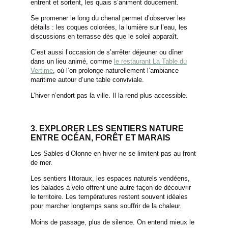
entrent et sortent, les quais s’animent doucement.
Se promener le long du chenal permet d’observer les
détails : les coques colorées, la lumière sur l’eau, les
discussions en terrasse dès que le soleil apparaît.
C’est aussi l’occasion de s’arrêter déjeuner ou dîner
dans un lieu animé, comme
le restaurant La Table du
Vertime
, où l’on prolonge naturellement l’ambiance
maritime autour d’une table conviviale.
L’hiver n’endort pas la ville. Il la rend plus accessible.
3. EXPLORER LES SENTIERS NATURE
ENTRE OCÉAN, FORÊT ET MARAIS
Les Sables-d’Olonne en hiver ne se limitent pas au front
de mer.
Les sentiers littoraux, les espaces naturels vendéens,
les balades à vélo offrent une autre façon de découvrir
le territoire. Les températures restent souvent idéales
pour marcher longtemps sans souffrir de la chaleur.
Moins de passage, plus de silence. On entend mieux le