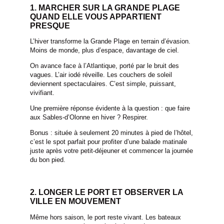
1. MARCHER SUR LA GRANDE PLAGE
QUAND ELLE VOUS APPARTIENT
PRESQUE
L’hiver transforme la Grande Plage en terrain d’évasion.
Moins de monde, plus d’espace, davantage de ciel.
On avance face à l’Atlantique, porté par le bruit des
vagues. L’air iodé réveille. Les couchers de soleil
deviennent spectaculaires. C’est simple, puissant,
vivifiant.
Une première réponse évidente à la question : que faire
aux Sables-d’Olonne en hiver ? Respirer.
Bonus : située à seulement 20 minutes à pied de l’hôtel,
c’est le spot parfait pour profiter d’une balade matinale
juste après votre petit-déjeuner et commencer la journée
du bon pied.
2. LONGER LE PORT ET OBSERVER LA
VILLE EN MOUVEMENT
Même hors saison, le port reste vivant. Les bateaux