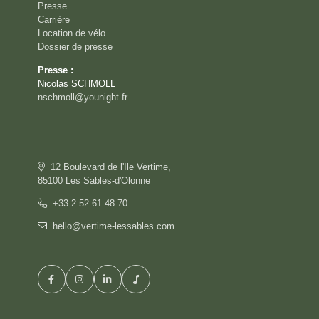
Presse
Carrière
Location de vélo
Dossier de presse
Presse :
Nicolas SCHMOLL
nschmoll@younight.fr
12 Boulevard de l'Ile Vertime,
85100 Les Sables-d'Olonne
+33 2 52 61 48 70
hello@vertime-lessables.com