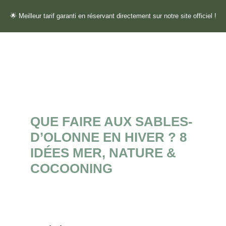
🌟 Meilleur tarif garanti en réservant directement sur notre site officiel !
QUE FAIRE AUX SABLES-
D’OLONNE EN HIVER ? 8
IDÉES MER, NATURE &
COCOONING