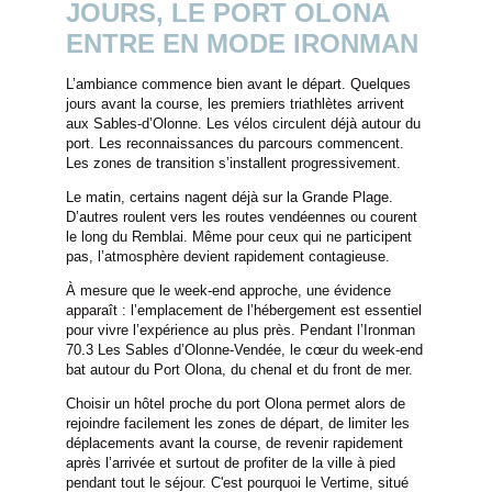
JOURS, LE PORT OLONA
ENTRE EN MODE IRONMAN
L’ambiance commence bien avant le départ. Quelques
jours avant la course, les premiers triathlètes arrivent
aux Sables-d’Olonne. Les vélos circulent déjà autour du
port. Les reconnaissances du parcours commencent.
Les zones de transition s’installent progressivement.
Le matin, certains nagent déjà sur la Grande Plage.
D’autres roulent vers les routes vendéennes ou courent
le long du Remblai. Même pour ceux qui ne participent
pas, l’atmosphère devient rapidement contagieuse.
À mesure que le week-end approche, une évidence
apparaît : l’emplacement de l’hébergement est essentiel
pour vivre l’expérience au plus près. Pendant l’Ironman
70.3 Les Sables d’Olonne-Vendée, le cœur du week-end
bat autour du Port Olona, du chenal et du front de mer.
Choisir un hôtel proche du port Olona permet alors de
rejoindre facilement les zones de départ, de limiter les
déplacements avant la course, de revenir rapidement
après l’arrivée et surtout de profiter de la ville à pied
pendant tout le séjour. C'est pourquoi le Vertime, situé