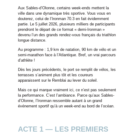
Aux Sables-d’Olonne, certains week-ends mettent la
ville dans une dynamique très sportive. Vous vous en
douterez, celui de l’Ironman 70.3 en fait évidemment
partie. Le 5 juillet 2026, plusieurs milliers de participants
prendront le départ de ce format « demi-Ironman »
devenu l’un des grands rendez-vous français du triathlon
longue distance.
Au programme : 1,9 km de natation, 90 km de vélo et un
semi-marathon face à l’Atlantique. Bref, un vrai parcours
d’athlète !
Dès les jours précédents, le port se remplit de vélos, les
terrasses s’animent plus tôt et les coureurs
apparaissent sur le Remblai au lever du soleil.
Mais ce qui marque vraiment ici, ce n’est pas seulement
la performance. C’est l’ambiance. Parce qu’aux Sables-
d’Olonne, l’Ironman ressemble autant à un grand
événement sportif qu’à un week-end au bord de l’océan.
ACTE 1 — LES PREMIERS