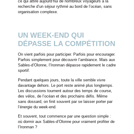
ce qui attire aujourd’hui de nombreux voyageurs à la
recherche d’un séjour rythmé au bord de l’océan, sans
organisation complexe.
UN WEEK-END QUI
DÉPASSE LA COMPÉTITION
On vient parfois pour participer. Parfois pour encourager.
Parfois simplement pour découvrir l’ambiance. Mais aux
Sables-d’Olonne, l’Ironman dépasse rapidement le cadre
sportif.
Pendant quelques jours, toute la ville semble vivre
davantage dehors. Le port reste animé plus longtemps.
Les discussions tournent autour des temps de course,
des vélos, de l’océan et des prochains défis. Même
sans dossard, on finit souvent par se laisser porter par
l’énergie du week-end.
Et souvent, tout commence par une question simple :
où dormir aux Sables-d’Olonne pour vraiment profiter de
l’Ironman ?