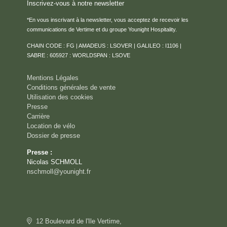
Inscrivez-vous à notre newsletter
*En vous inscrivant à la newsletter, vous acceptez de recevoir les
communications de Vertime et du groupe Younight Hospitality.
CHAIN CODE : FG | AMADEUS : LSOVER | GALILEO : I1106 |
SABRE : 605927 : WORLDSPAN : LSOVE
Mentions Légales
Conditions générales de vente
Utilisation des cookies
Presse
Carrière
Location de vélo
Dossier de presse
Presse :
Nicolas SCHMOLL
nschmoll@younight.fr
12 Boulevard de l'Ile Vertime,