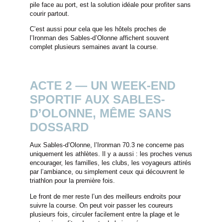
pile face au port, est la solution idéale pour profiter sans
courir partout.
C’est aussi pour cela que les hôtels proches de
l’Ironman des Sables-d’Olonne affichent souvent
complet plusieurs semaines avant la course.
ACTE 2 — UN WEEK-END
SPORTIF AUX SABLES-
D’OLONNE, MÊME SANS
DOSSARD
Aux Sables-d’Olonne, l’Ironman 70.3 ne concerne pas
uniquement les athlètes. Il y a aussi : les proches venus
encourager, les familles, les clubs, les voyageurs attirés
par l’ambiance, ou simplement ceux qui découvrent le
triathlon pour la première fois.
Le front de mer reste l’un des meilleurs endroits pour
suivre la course. On peut voir passer les coureurs
plusieurs fois, circuler facilement entre la plage et le