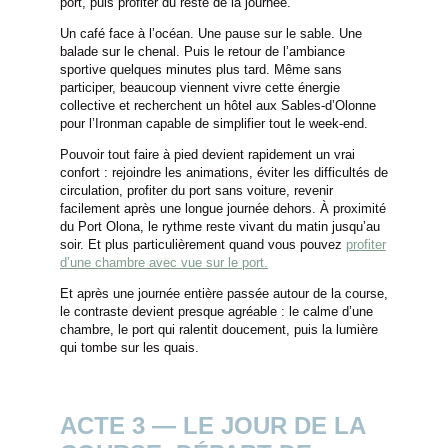
port, puis profiter du reste de la journée.
Un café face à l’océan. Une pause sur le sable. Une
balade sur le chenal. Puis le retour de l’ambiance
sportive quelques minutes plus tard. Même sans
participer, beaucoup viennent vivre cette énergie
collective et recherchent un hôtel aux Sables-d’Olonne
pour l’Ironman capable de simplifier tout le week-end.
Pouvoir tout faire à pied devient rapidement un vrai
confort : rejoindre les animations, éviter les difficultés de
circulation, profiter du port sans voiture, revenir
facilement après une longue journée dehors. À proximité
du Port Olona, le rythme reste vivant du matin jusqu’au
soir. Et plus particulièrement quand vous pouvez
profiter
d’une chambre avec vue sur le port.
Et après une journée entière passée autour de la course,
le contraste devient presque agréable : le calme d’une
chambre, le port qui ralentit doucement, puis la lumière
qui tombe sur les quais.
ACTE 3 — LE JOUR DE LA