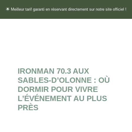
🌟 Meilleur tarif garanti en réservant directement sur notre site officiel !
IRONMAN 70.3 AUX
SABLES-D’OLONNE : OÙ
DORMIR POUR VIVRE
L’ÉVÉNEMENT AU PLUS
PRÈS