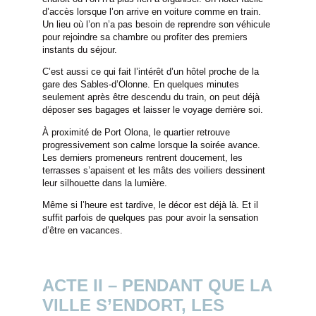
d’accès lorsque l’on arrive en voiture comme en train.
Un lieu où l’on n’a pas besoin de reprendre son véhicule
pour rejoindre sa chambre ou profiter des premiers
instants du séjour.
C’est aussi ce qui fait l’intérêt d’un hôtel proche de la
gare des Sables-d’Olonne. En quelques minutes
seulement après être descendu du train, on peut déjà
déposer ses bagages et laisser le voyage derrière soi.
À proximité de Port Olona, le quartier retrouve
progressivement son calme lorsque la soirée avance.
Les derniers promeneurs rentrent doucement, les
terrasses s’apaisent et les mâts des voiliers dessinent
leur silhouette dans la lumière.
Même si l’heure est tardive, le décor est déjà là. Et il
suffit parfois de quelques pas pour avoir la sensation
d’être en vacances.
ACTE II – PENDANT QUE LA
VILLE S’ENDORT, LES