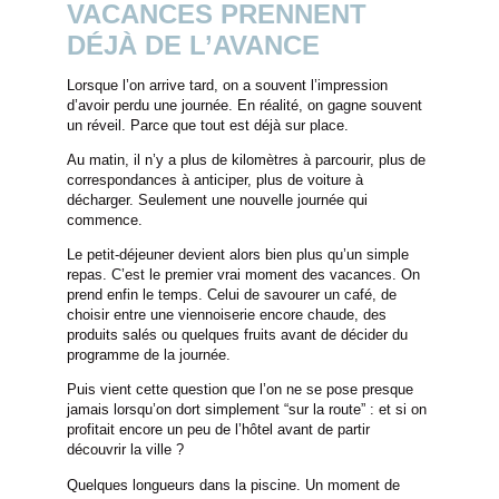
VACANCES PRENNENT
DÉJÀ DE L’AVANCE
Lorsque l’on arrive tard, on a souvent l’impression
d’avoir perdu une journée. En réalité, on gagne souvent
un réveil. Parce que tout est déjà sur place.
Au matin, il n’y a plus de kilomètres à parcourir, plus de
correspondances à anticiper, plus de voiture à
décharger. Seulement une nouvelle journée qui
commence.
Le petit-déjeuner devient alors bien plus qu’un simple
repas. C’est le premier vrai moment des vacances. On
prend enfin le temps. Celui de savourer un café, de
choisir entre une viennoiserie encore chaude, des
produits salés ou quelques fruits avant de décider du
programme de la journée.
Puis vient cette question que l’on ne se pose presque
jamais lorsqu’on dort simplement “sur la route” : et si on
profitait encore un peu de l’hôtel avant de partir
découvrir la ville ?
Quelques longueurs dans la piscine. Un moment de