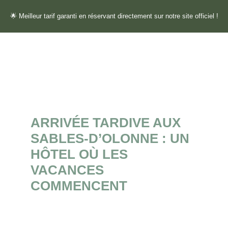
🌟 Meilleur tarif garanti en réservant directement sur notre site officiel !
ARRIVÉE TARDIVE AUX
SABLES-D’OLONNE : UN
HÔTEL OÙ LES
VACANCES
COMMENCENT