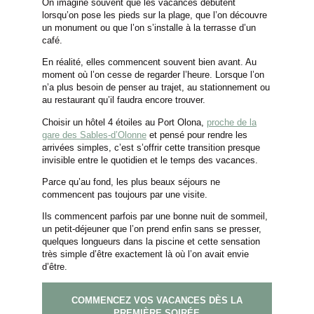
On imagine souvent que les vacances débutent
lorsqu’on pose les pieds sur la plage, que l’on découvre
un monument ou que l’on s’installe à la terrasse d’un
café.
En réalité, elles commencent souvent bien avant. Au
moment où l’on cesse de regarder l’heure. Lorsque l’on
n’a plus besoin de penser au trajet, au stationnement ou
au restaurant qu’il faudra encore trouver.
Choisir un hôtel 4 étoiles au Port Olona,
proche de la
gare des Sables-d’Olonne
et pensé pour rendre les
arrivées simples, c’est s’offrir cette transition presque
invisible entre le quotidien et le temps des vacances.
Parce qu’au fond, les plus beaux séjours ne
commencent pas toujours par une visite.
Ils commencent parfois par une bonne nuit de sommeil,
un petit-déjeuner que l’on prend enfin sans se presser,
quelques longueurs dans la piscine et cette sensation
très simple d’être exactement là où l’on avait envie
d’être.
COMMENCEZ VOS VACANCES DÈS LA
PREMIÈRE SOIRÉE