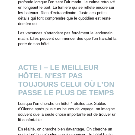
profonde lorsque l’on sent l’air marin. Le calme retrouvé
en longeant le port. La lumière qui se reflète encore sur
les bateaux. Rien d’extraordinaire. Juste ces petits
détails qui font comprendre que le quotidien est resté
derrière soi.
Les vacances n’attendent pas forcément le lendemain
matin. Elles peuvent commencer dès que l’on franchit la
porte de son hôtel.
ACTE I – LE MEILLEUR
HÔTEL N’EST PAS
TOUJOURS CELUI OÙ L’ON
PASSE LE PLUS DE TEMPS
Lorsque l’on cherche un hôtel 4 étoiles aux Sables-
d’Olonne après plusieurs heures de voyage, on imagine
souvent que la seule chose importante est de trouver un
lit confortable.
En réalité, on cherche bien davantage. On cherche un
endroit où l’on n’a plus rien à organiser. Un hôtel facile